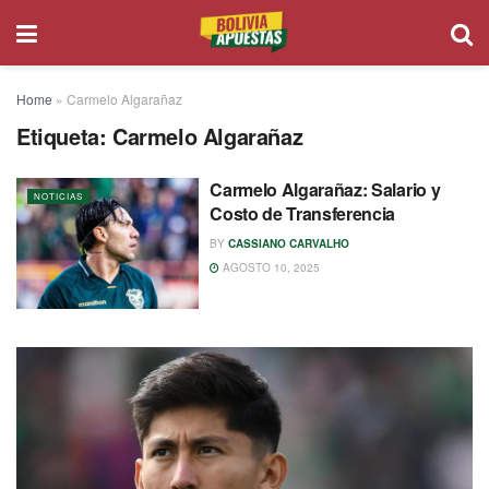
Home
»
Carmelo Algarañaz
Etiqueta:
Carmelo Algarañaz
Carmelo Algarañaz: Salario y
NOTICIAS
Costo de Transferencia
BY
CASSIANO CARVALHO
AGOSTO 10, 2025