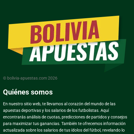
© bolivia-apuestas.com 2026
Quiénes somos
En nuestro sitio web, te llevamos al corazón del mundo de las
apuestas deportivas y los salarios de los futbolistas. Aquí
encontrarás análisis de cuotas, predicciones de partidos y consejos
para maximizar tus ganancias. También te ofrecemos información
actualizada sobre los salarios de tus ídolos del fútbol, revelando lo