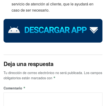
servicio de atención al cliente, que le ayudará en
caso de ser necesario.
Deja una respuesta
Tu dirección de correo electrónico no será publicada.
Los campos
obligatorios están marcados con
*
Comentario
*