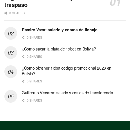
traspaso
0 SHARES
Ramiro Vaca: salario y costes de fichaje
0 SHARES
¿Como sacar la plata de 1xbet en Bolivia?
0 SHARES
¿Como obtener 1xbet codigo promocional 2026 en
Bolivia?
0 SHARES
Guillermo Viscarra: salario y costos de transferencia
0 SHARES