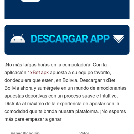
¡No más largas horas en la computadora! Con la
aplicación
1xBet apk
apuesta a su equipo favorito,
dondequiera que estén, en Bolivia. Descargar 1xBet
Bolivia ahora y sumérgete en un mundo de emocionantes
apuestas deportivas con un proceso suave e intuitivo.
Disfruta al máximo de la experiencia de apostar con la
comodidad que te brinda nuestra plataforma. ¡No esperes
más para empezar a ganar
Especificación
Valor