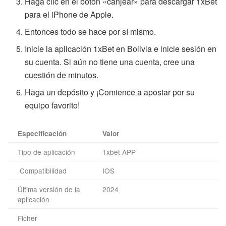
Haga clic en el botón «canjear» para descargar 1xBet
para el iPhone de Apple.
Entonces todo se hace por sí mismo.
Inicie la aplicación 1xBet en Bolivia e inicie sesión en
su cuenta. Si aún no tiene una cuenta, cree una
cuestión de minutos.
Haga un depósito y ¡Comience a apostar por su
equipo favorito!
Especificación
Valor
Tipo de aplicación
1xbet APP
Compatibilidad
IOS
Última versión de la
2024
aplicación
Ficher