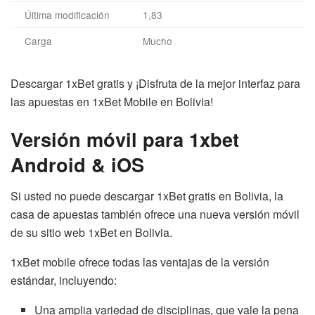
Última modificación
1,83
Carga
Mucho
Descargar 1xBet gratis y ¡Disfruta de la mejor interfaz para
las apuestas en 1xBet Mobile en Bolivia!
Versión móvil para 1xbet
Android & iOS
Si usted no puede descargar 1xBet gratis en Bolivia, la
casa de apuestas también ofrece una nueva versión móvil
de su sitio web 1xBet en Bolivia.
1xBet mobile ofrece todas las ventajas de la versión
estándar, incluyendo:
Una amplia variedad de disciplinas, que vale la pena