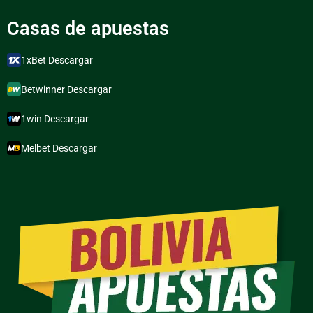
Casas de apuestas​​​​​​
1xBet Descargar
Betwinner Descargar
1win Descargar
Melbet Descargar